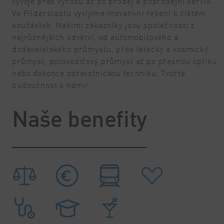
vývoje přes výrobu až po prodej a poprodejní servis.
Ve Filderstadtu vyvíjíme inovativní řešení k čištění
součástek. Našimi zákazníky jsou společnosti z
nejrůznějších odvětví, od automobilového a
dodavatelského průmyslu, přes letecký a kosmický
průmysl, polovodičový průmysl až po přesnou optiku
nebo dokonce zdravotnickou techniku. Tvořte
budoucnost s námi!
Naše benefity