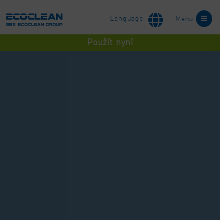
Language
Menu
Použít nyní