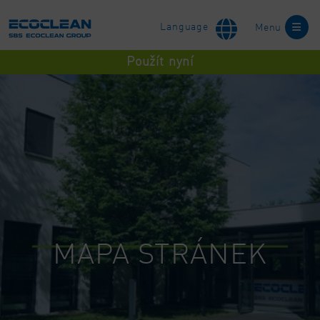
Language
Menu
Použít nyní
MAPA STRÁNEK