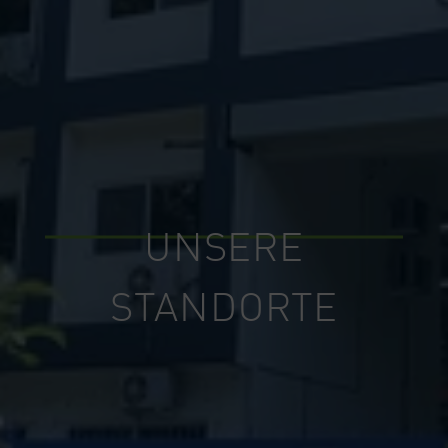
UNSERE
STANDORTE