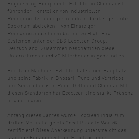
Engineering Equipments Pvt. Ltd. in Chennai ist
führender Hersteller von industrieller
Reinigungstechnologie in Indien, die das gesamte
Spektrum abdecken – von Einsteiger-
Reinigungsmaschinen bis hin zu High-End-
Systemen unter der SBS Ecoclean Group,
Deutschland. Zusammen beschäftigen diese
Unternehmen rund 60 Mitarbeiter in ganz Indien.
Ecoclean Machines Pvt. Ltd. hat seinen Hauptsitz
und seine Fabrik in Bhosari, Pune und Vertriebs-
und Servicebüros in Pune, Delhi und Chennai. Mit
diesen Standorten hat Ecoclean eine starke Präsenz
in ganz Indien.
Anfang dieses Jahres wurde Ecoclean India zum
dritten Mal in Folge als Great Place to Work®
zertifiziert! Diese Anerkennung unterstreicht das
ständige Engagement von Ecoclean, eine