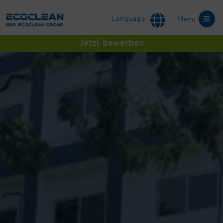
Language
Menu
Jetzt bewerben